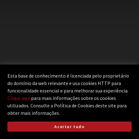
Esta base de conhecimento é licenciada pelo proprietário
do domínio da web relevante e usa cookies HTTP para
funcionalidade essencial e para melhorar sua experiência.
Clique aqui
para mais informações sobre os cookies
utilizados. Consulte a Política de Cookies deste site para
obter mais informações.
Software de helpdesk desenvolvido por
Freshdesk
Política de
Aceitar tudo
cookies