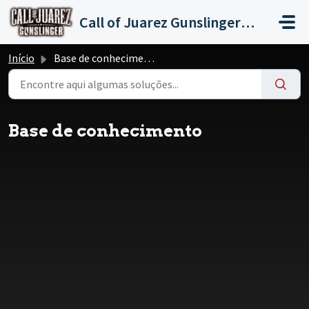
Ir para o conteúdo principal
Call of Juarez Gunslinger Switch
Início
Base de conhecimento
Base de conhecimento